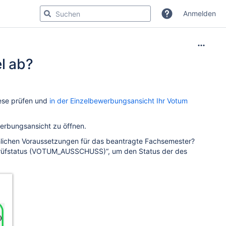
Anmelden
l ab?
ese prüfen und
in der Einzelbewerbungsansicht Ihr Votum
erbungsansicht zu öffnen.
chlichen Voraussetzungen für das beantragte Fachsemester?
„Prüfstatus (VOTUM_AUSSCHUSS)“, um den Status der des