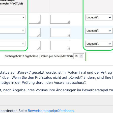
tatus auf „Korrekt“ gesetzt wurde, ist Ihr Votum final und der Antr
 über. Wenn Sie den Prüfstatus nicht auf „Korrekt“ ändern, sind Ihre
nträge in der Prüfung durch den Auswahlausschuss“.
t, nach Abgabe Ihres Votums Ihre Änderungen im Bewerberstapel zu s
geordneten Seite
Bewerberstapelprüfer:innen
.