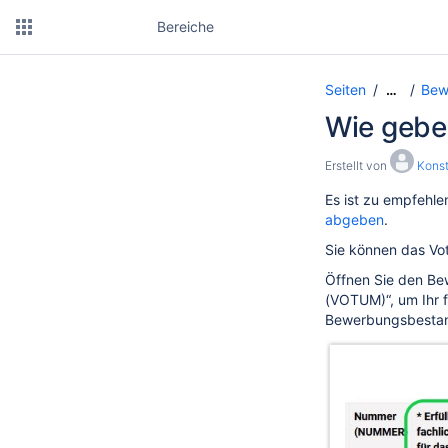
Bereiche
Seiten
Bew
…
Wie gebe
Erstellt von
Konst
Es ist zu empfehle
abgeben
.
Sie können das Vo
Öffnen Sie den Bew
(VOTUM)“, um Ihr 
Bewerbungsbestand