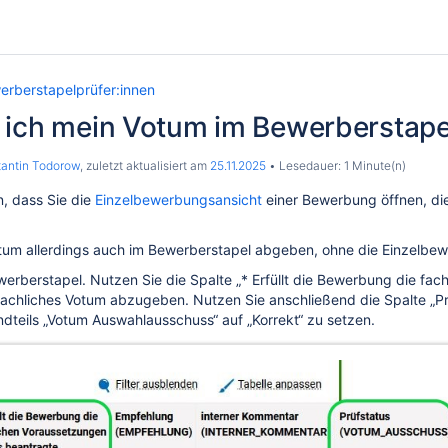
erberstapelprüfer:innen
 ich mein Votum im Bewerberstape
antin Todorow
, zuletzt aktualisiert am
25.11.2025
Lesedauer: 1 Minute(n)
n, dass Sie die
Einzelbewerbungsansicht
einer Bewerbung öffnen, di
tum allerdings auch im Bewerberstapel abgeben, ohne die Einzelbew
erberstapel. Nutzen Sie die Spalte „
* Erfüllt die Bewerbung die fa
fachliches Votum abzugeben. Nutzen Sie anschließend die Spalte 
teils „Votum Auswahlausschuss“ auf „Korrekt“ zu setzen.