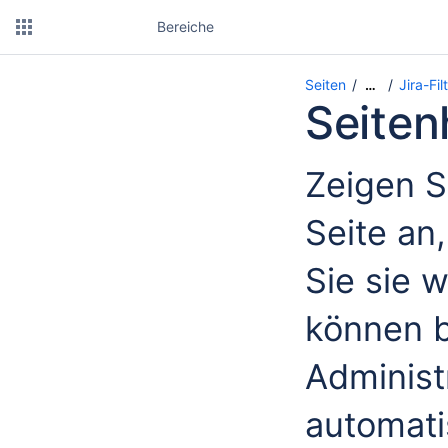
Bereiche
Seiten
Jira-Fi
…
Seiten
Zeigen S
Seite an,
Sie sie w
können b
Administ
automati