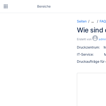
Bereiche
Seiten
FAQ
…
Wie sind 
Erstellt von
admi
Druckzentrum: Mo
IT-Service: Mont
Druckaufträge für