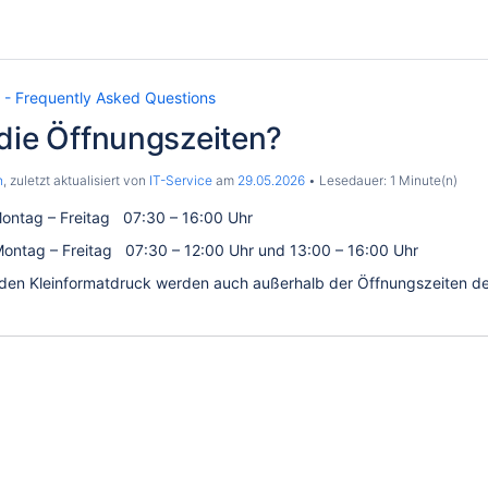
 - Frequently Asked Questions
die Öffnungszeiten?
n
, zuletzt aktualisiert von
IT-Service
am
29.05.2026
Lesedauer: 1 Minute(n)
ntag – Freitag 07:30 – 16:00 Uhr
ag – Freitag 07:30 – 12:00 Uhr und 13:00 – 16:00 Uhr
 den Kleinformatdruck werden auch außerhalb der Öffnungszeiten 