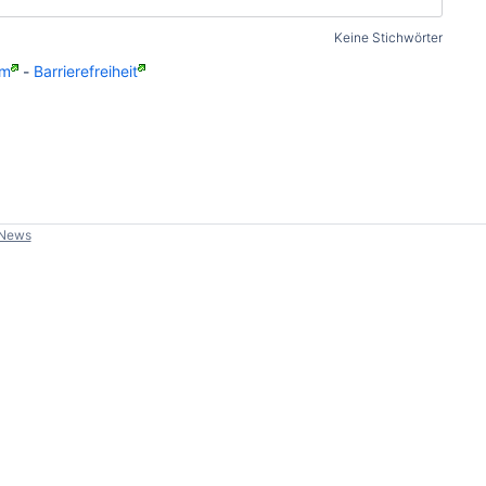
Keine Stichwörter
um
-
Barrierefreiheit
-News