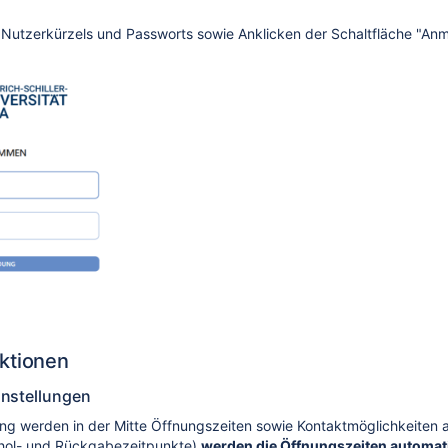
Nutzerkürzels und Passworts sowie Anklicken der Schaltfläche "An
ktionen
instellungen
g werden in der Mitte Öffnungszeiten sowie Kontaktmöglichkeiten a
hol- und Rückgabezeitpunkte)
werden die Öffnungszeiten automa