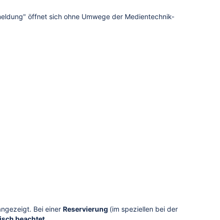
meldung" öffnet sich ohne Umwege der Medientechnik-
ngezeigt. Bei einer
Reservierung
(im speziellen bei der
tisch
beachtet
.