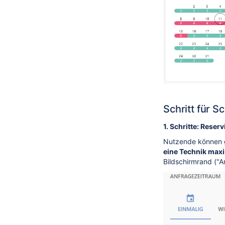
Schritt für S
1. Schritte: Rese
Nutzende können g
eine Technik max
Bildschirmrand ("