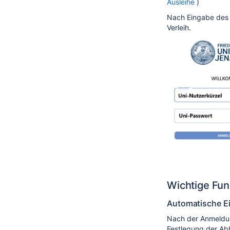
Ausleihe
)
Nach Eingabe des 
Verleih.
Wichtige Fun
Automatische E
Nach der Anmeldun
Festlegung der Ab