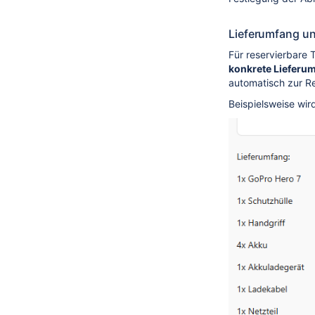
Lieferumfang u
Für reservierbare 
konkrete Lieferu
automatisch zur R
Beispielsweise wi