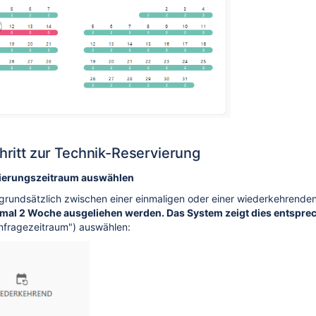
chritt zur Technik-Reservierung
rvierungszeitraum auswählen
rundsätzlich zwischen einer einmaligen oder einer wiederkehrenden
imal 2 Woche ausgeliehen werden. Das System zeigt dies entspre
Anfragezeitraum") auswählen: