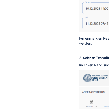
Für einmaligen Re
werden.
2. Schritt: Techn
Im linken Rand sin