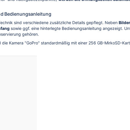
nd Bedienungsanleitung
Technik sind verschiedene zusätzliche Details gepflegt. Neben
Bilde
mfang
sowie ggf. eine hinterlegte Bedienungsanleitung angezeigt. Unt
eservierung gehören.
rd die Kamera "GoPro" standardmäßig mit einer 256 GB-MirkoSD-Karte