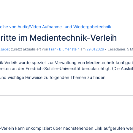
leihe von Audio/Video Aufnahme- und Wiedergabetechnik
ritte im Medientechnik-Verleih
Jäger
, zuletzt aktualisiert von
Frank Blumenstein
am
29.01.2026
Lesedauer: 5 M
k-Verleih wurde speziell zur Verwaltung von Medientechnik konfigu
eiten an der Friedrich-Schiller-Universität berücksichtigt. (Die Au
 sind wichtige Hinweise zu folgenden Themen zu finden:
Verleih kann unkompliziert über nachstehenden Link aufgerufen werde