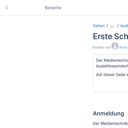
Bereiche
Seiten
Aus
…
Erste Sch
Erstellt von
Anna 
Der Medientechni
Ausleihbesonderh
Auf dieser Seite
Anmeldung
Der Medientechnik-