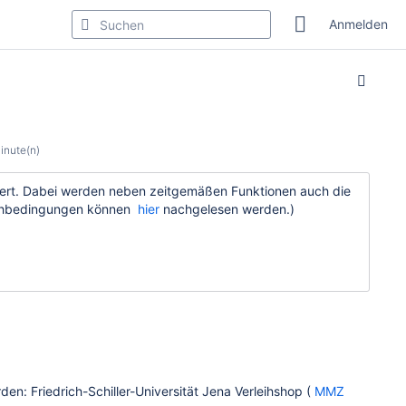
Anmelden
inute(n)
riert. Dabei werden neben zeitgemäßen Funktionen auch die
sleihbedingungen können
hier
nachgelesen werden.)
n: Friedrich-Schiller-Universität Jena Verleihshop (
MMZ