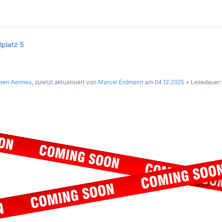
lplatz 5
leen Aermes
, zuletzt aktualisiert von
Marcel Erdmann
am
04.12.2025
Lesedauer: 