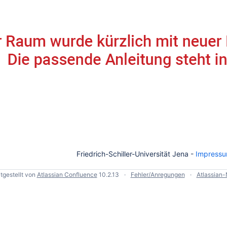
Friedrich-Schiller-Universität Jena -
Impress
tgestellt von
Atlassian Confluence
10.2.13
Fehler/Anregungen
Atlassian