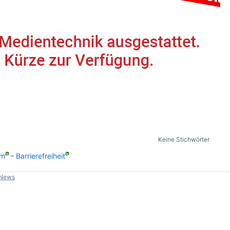
Keine Stichwörter
um
-
Barrierefreiheit
-News