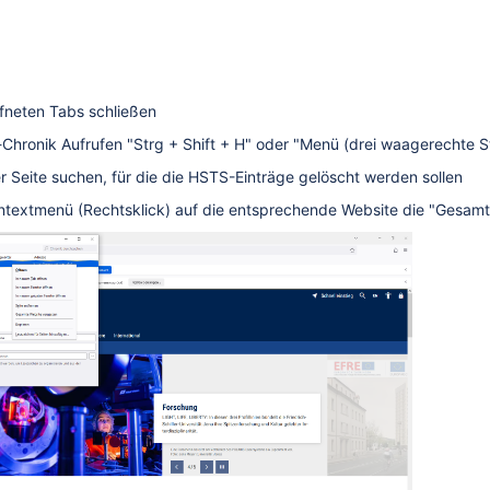
öffneten Tabs schließen
r-Chronik Aufrufen "Strg + Shift + H" oder "Menü (drei waagerechte 
er Seite suchen, für die die HSTS-Einträge gelöscht werden sollen
Kontextmenü (Rechtsklick) auf die entsprechende Website die "Gesam