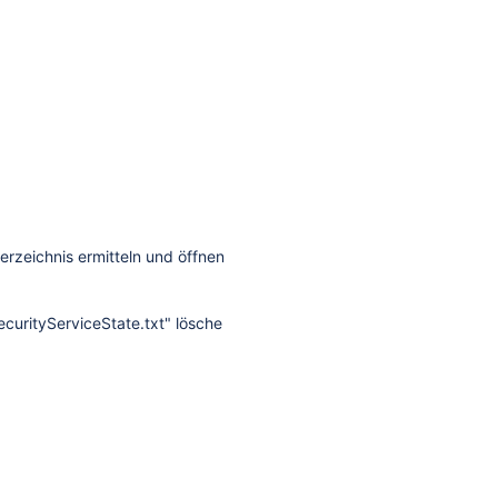
erzeichnis ermitteln und öffnen
SecurityServiceState.txt" lösche