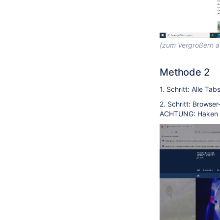
(zum Vergrößern au
Methode 2
1. Schritt: Alle Tab
2. Schritt: Browse
ACHTUNG: Haken nu