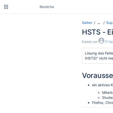
Bereiche
Seiten
Supp
…
HSTS - Ei
Erstellt von
IT-Se
Lösung des Fehle
(HSTS)" nicht me
Vorausse
ein aktives 
Mitarb
Studie
Firefox, Chr