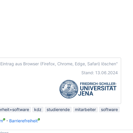
 Eintrag aus Browser (Firefox, Chrome, Edge, Safari) löschen"
Stand: 13.06.2024
erheit+software
kdz
studierende
mitarbeiter
software
um
-
Barrierefreiheit
-News