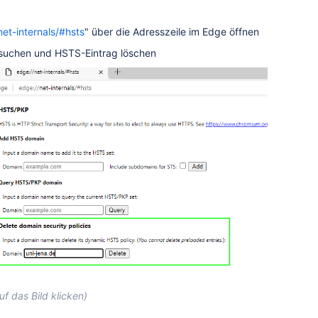
net-internals/#hsts
" über die Adresszeile im Edge öffnen
n suchen und HSTS-Eintrag löschen
f das Bild klicken)