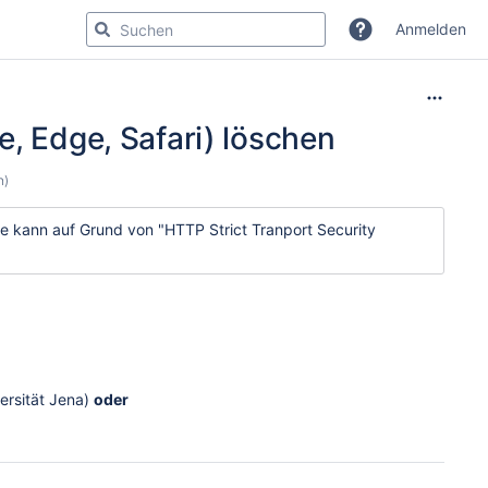
Anmelden
e, Edge, Safari) löschen
n)
te kann auf Grund von "HTTP Strict Tranport Security
versität Jena)
oder