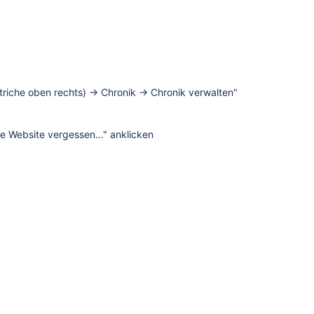
Striche oben rechts) → Chronik → Chronik verwalten"
te Website vergessen…" anklicken