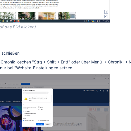
f das Bild klicken)
s schließen
r-Chronik löschen "Strg + Shift + Entf" oder über Menü → Chronik → 
r bei "Website-Einstellungen setzen