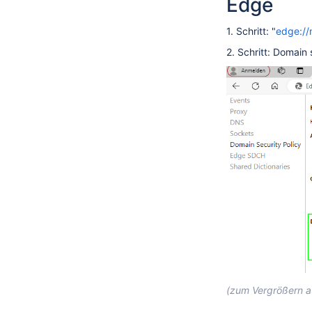
Edge
1. Schritt: "
edge://
2. Schritt: Domai
(zum Vergrößern au