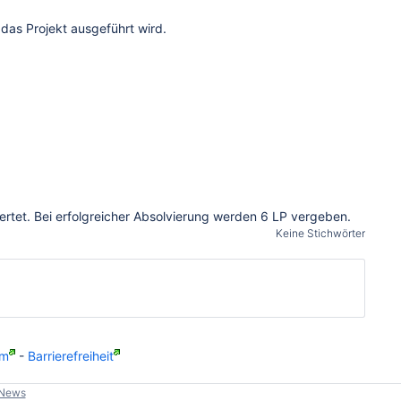
das Projekt ausgeführt wird.
rtet. Bei erfolgreicher Absolvierung werden 6 LP vergeben.
Keine Stichwörter
um
-
Barrierefreiheit
-News