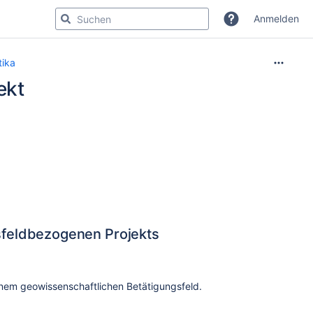
Anmelden
tika
ekt
fsfeldbezogenen Projekts
inem geowissenschaftlichen Betätigungsfeld.