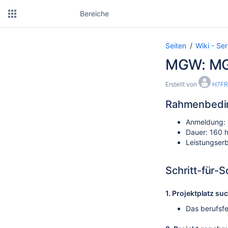
Bereiche
Seiten
Wiki - Se
MGW: MGE
Erstellt von
H7FR
Rahmenbedi
Anmeldung: M
Dauer: 160 
Leistungserb
Schritt-für-
1. Projektplatz su
Das berufsfe