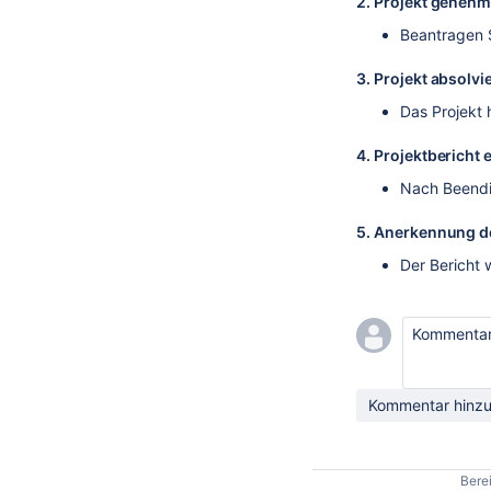
2. Projekt genehm
Beantragen S
3. Projekt absolvi
Das Projekt 
4. Projektbericht 
Nach Beendig
5. Anerkennung d
Der Bericht 
Kommentar
Kommentar hinz
Berei