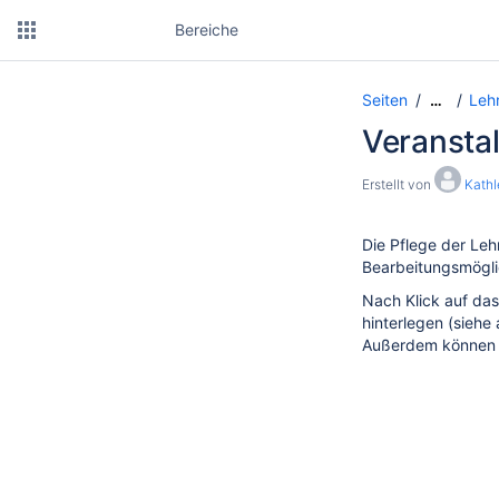
Bereiche
Seiten
Leh
…
Veransta
Erstellt von
Kathl
Die Pflege der Leh
Bearbeitungsmögli
Nach Klick auf da
hinterlegen (siehe
Außerdem können A