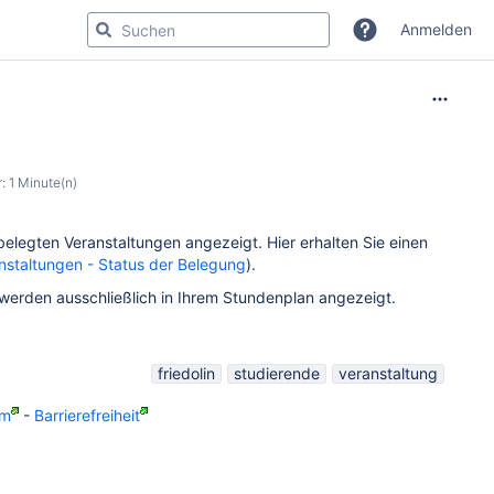
Anmelden
 1 Minute(n)
belegten Veranstaltungen angezeigt. Hier erhalten Sie einen
nstaltungen - Status der Belegung
).
 werden ausschließlich in Ihrem Stundenplan angezeigt.
friedolin
studierende
veranstaltung
um
-
Barrierefreiheit