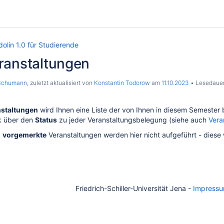
dolin 1.0 für Studierende
ranstaltungen
 Schumann
, zuletzt aktualisiert von
Konstantin Todorow
am
11.10.2023
Lesedauer:
nstaltungen
wird Ihnen eine Liste der von Ihnen in diesem Semester 
ck über den
Status
zu jeder Veranstaltungsbelegung (siehe auch
Vera
:
vorgemerkte
Veranstaltungen werden hier nicht aufgeführt - diese
Friedrich-Schiller-Universität Jena -
Impress