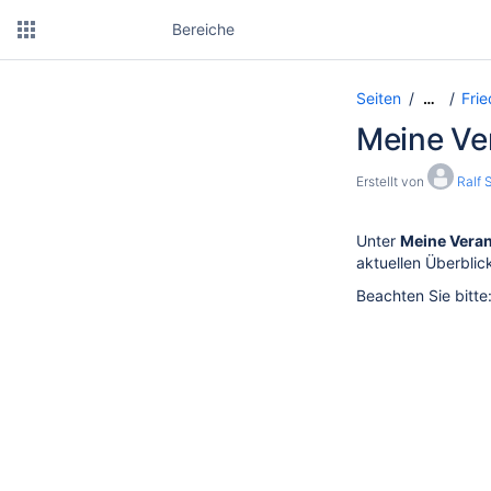
Bereiche
Seiten
Frie
…
Meine Ve
Erstellt von
Ralf
Unter
Meine Vera
aktuellen Überbli
Beachten Sie bitte