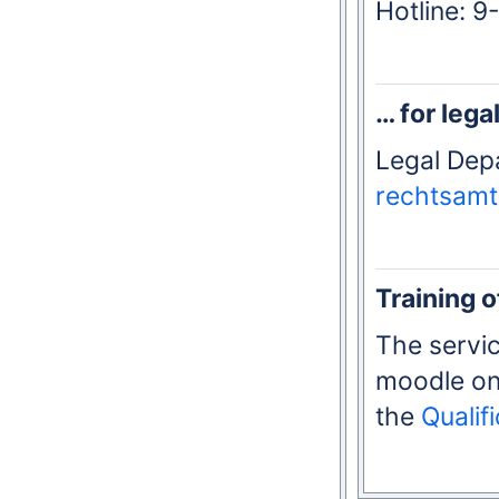
Hotline: 
… for lega
Legal Dep
rechtsamt
Training o
The servi
moodle on 
the
Qualif