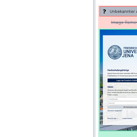
Image Remo