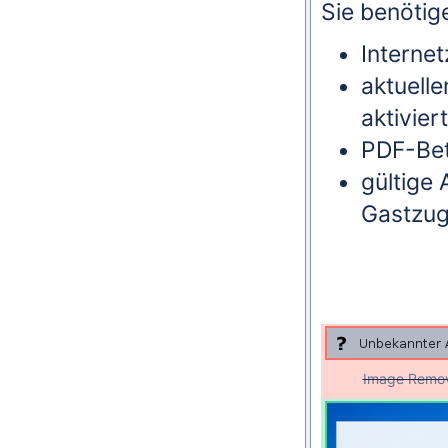
Sie benötige
Interne
aktuell
aktiviert
PDF-Bet
gültige
Gastzu
Image Remo