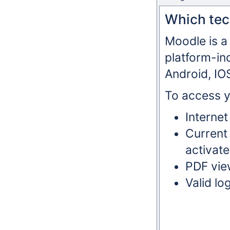
Which tech
Moodle is a
platform-i
Android, IOS
To access 
Interne
Current
activate
PDF vie
Valid lo