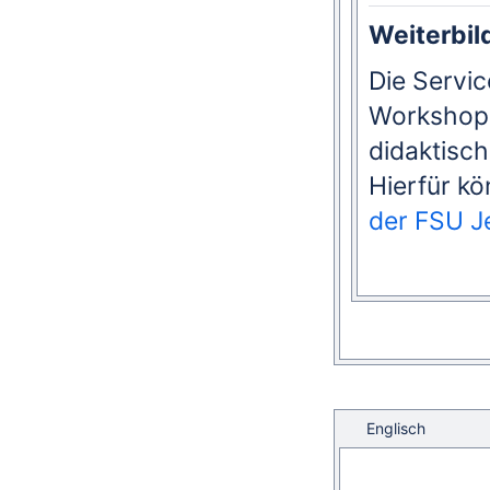
Weiterbi
Die Servic
Workshops
didaktisc
Hierfür kö
der FSU J
Englisch