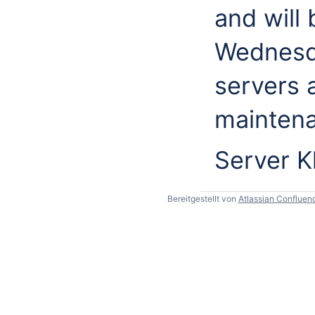
and will
Wednesd
servers 
mainten
Server Kl
Bereitgestellt von
Atlassian Confluen