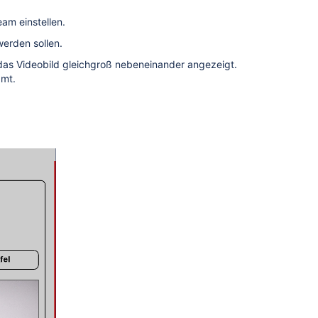
am einstellen.
werden sollen.
das Videobild gleichgroß nebeneinander angezeigt.
amt.