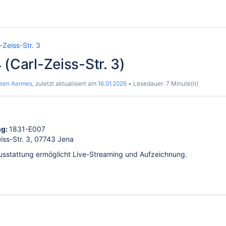
-Zeiss-Str. 3
 (Carl-Zeiss-Str. 3)
leen Aermes
, zuletzt aktualisiert am
16.01.2026
Lesedauer: 7 Minute(n)
ng:
1831-E007
iss-Str. 3
, 07743 Jena
usstattung ermöglicht Live-Streaming und Aufzeichnung.