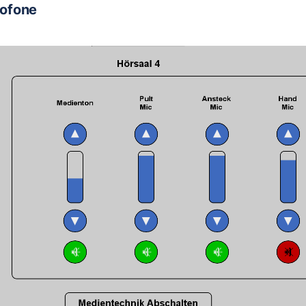
rofone