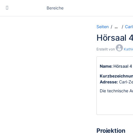
Bereiche
Seiten
Carl
…
Hörsaal 4
Erstellt von
Kath
Name:
Hörsaal 4
Kurzbezeichnu
Adresse:
Carl-Ze
Die technische A
Projektion