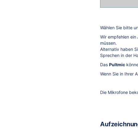
Wählen Sie bitte 
Wir empfehlen ein
müssen.
Alternativ haben Si
Sprechen in der H
Das
Pultmic
könne
Wenn Sie in Ihrer 
Die Mikrofone be
Aufzeichnun