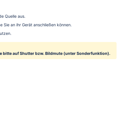
de Quelle aus.
 Sie an ihr Gerät anschließen können.
utzen.
 bitte auf Shutter bzw. Bildmute (unter Sonderfunktion).