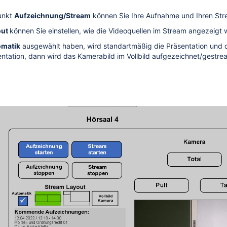
unkt
Aufzeichnung/Stream
können Sie Ihre Aufnahme und Ihren Stre
out
können Sie einstellen, wie die Videoquellen im Stream angezeigt 
omatik
ausgewählt haben, wird standartmäßig die Präsentation und 
entation, dann wird das Kamerabild im Vollbild aufgezeichnet/gestre