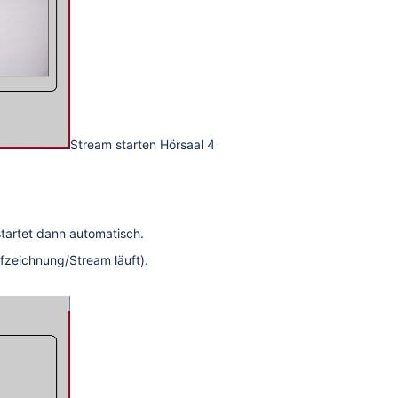
Stream starten Hörsaal 4
startet dann automatisch.
ufzeichnung/Stream läuft).