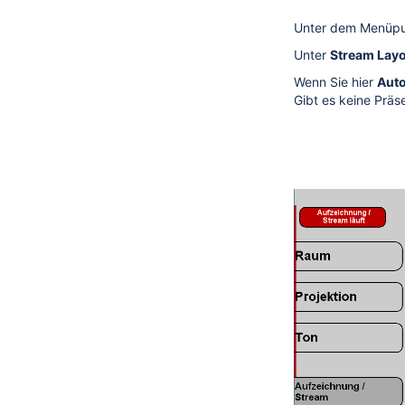
Unter dem Menüp
Unter
Stream Lay
Wenn Sie hier
Aut
Gibt es keine Präs