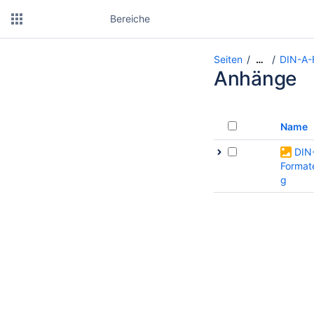
Bereiche
Seiten
DIN-A-
…
Anhänge
Name
DIN
Format
g