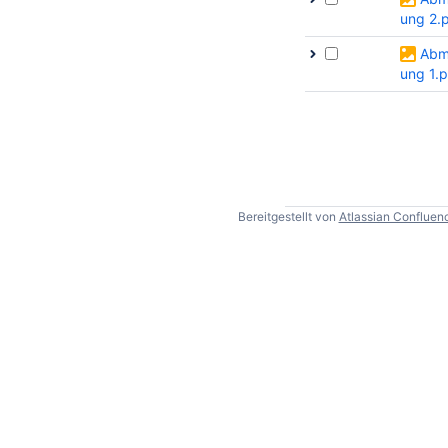
ung 2.
Abm
ung 1.
Bereitgestellt von
Atlassian Confluen