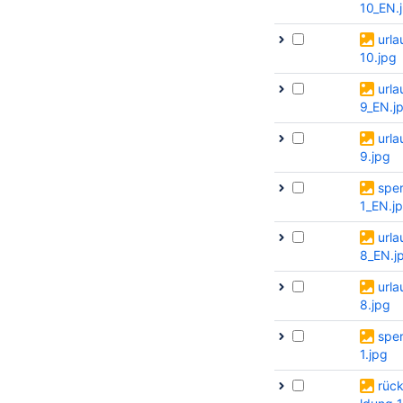
10_EN.
urla
10.jpg
urla
9_EN.j
urla
9.jpg
sper
1_EN.j
urla
8_EN.j
urla
8.jpg
sper
1.jpg
rüc