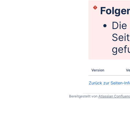
Folgen
Die
Sei
gef
Version
Ve
Zurück zur Seiten-Inf
Bereitgestellt von
Atlassian Confluen