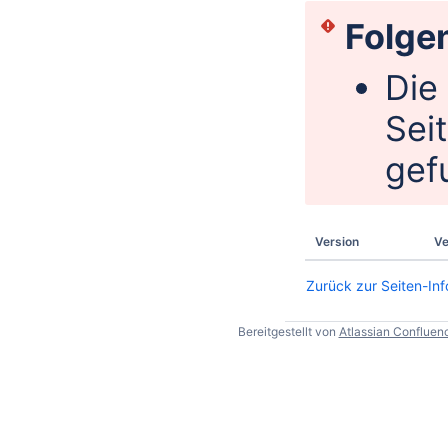
Folgen
Die
Sei
gef
Version
Ve
Zurück zur Seiten-Inf
Bereitgestellt von
Atlassian Confluen