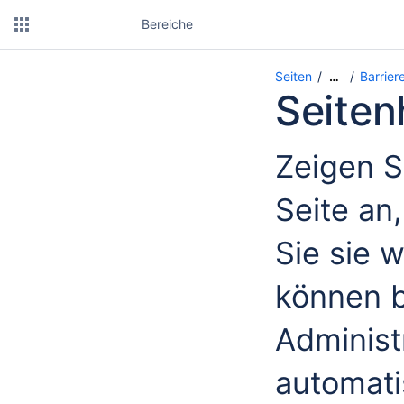
Bereiche
Seiten
Barrier
…
Seiten
Zeigen S
Seite an,
Sie sie w
können b
Administ
automati