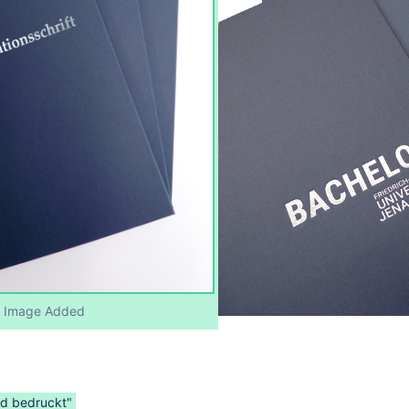
Image Added
nd bedruckt"