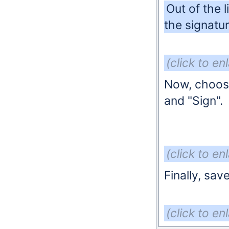
Out of the 
the signatu
(click to en
Now, choose 
and "Sign".
(click to en
Finally, sa
(click to en