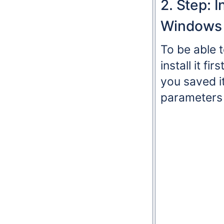
2. Step: I
Windows u
To be able t
install it f
you saved it
parameters 