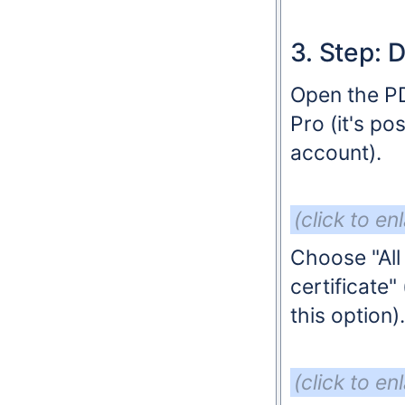
3. Step: D
Open the PD
Pro (it's po
account).
(click to en
Choose "All
certificate"
this option)
(click to en