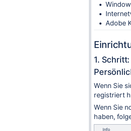
Windows
Interne
Adobe K
Einricht
1. Schrit
Persönlic
Wenn Sie si
registriert 
Wenn Sie no
haben, folg
Info