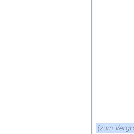
(zum Vergrö