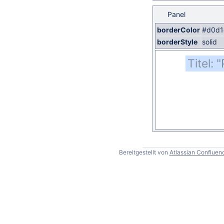
Panel
borderColor
#d0d1
borderStyle
solid
Titel:
Bereitgestellt von
Atlassian Confluen