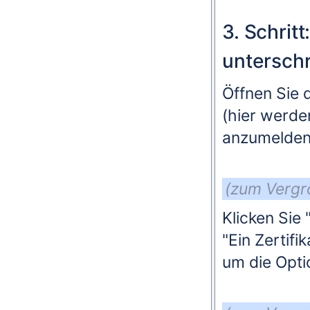
3. Schritt
untersch
Öffnen Sie 
(hier werde
anzumelden
(zum Vergrö
Klicken Sie 
"Ein Zertifi
um die Opt