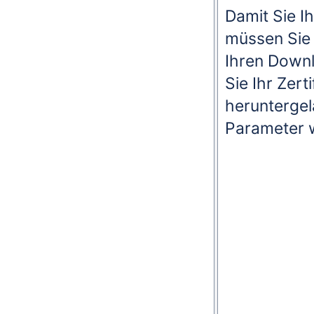
Damit Sie I
müssen Sie 
Ihren Downl
Sie Ihr Zert
heruntergel
Parameter w