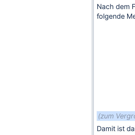
Nach dem Fe
folgende Me
(zum Vergrö
Damit ist das