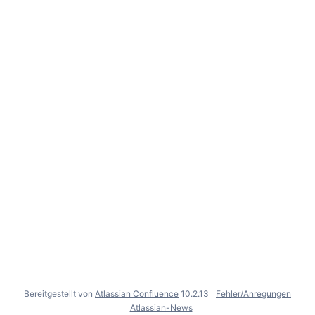
Bereitgestellt von
Atlassian Confluence
10.2.13
Fehler/Anregungen
Atlassian-News