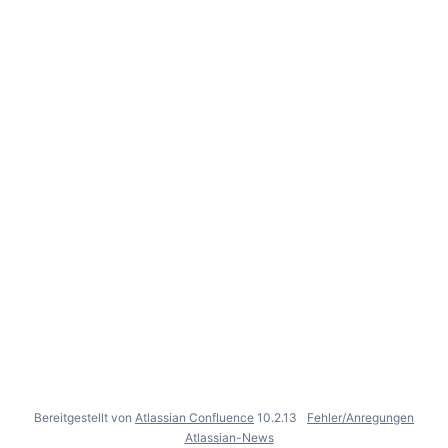
Bereitgestellt von
Atlassian Confluence
10.2.13
Fehler/Anregungen
Atlassian-News