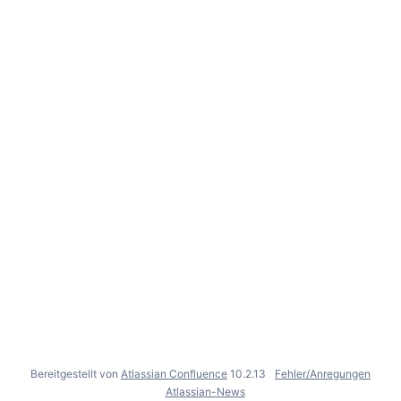
Bereitgestellt von
Atlassian Confluence
10.2.13
Fehler/Anregungen
Atlassian-News