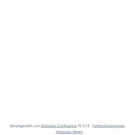
Bereitgestellt von
Atlassian Confluence
10.2.13
Fehler/Anregungen
Atlassian-News